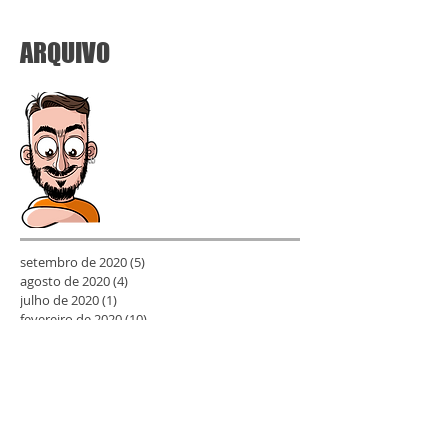
ARQUIVO
setembro de 2020
(5)
5 posts
agosto de 2020
(4)
4 posts
julho de 2020
(1)
1 post
fevereiro de 2020
(10)
10 posts
janeiro de 2020
(1)
1 post
junho de 2019
(4)
4 posts
maio de 2019
(1)
1 post
abril de 2019
(1)
1 post
março de 2019
(3)
3 posts
fevereiro de 2019
(6)
6 posts