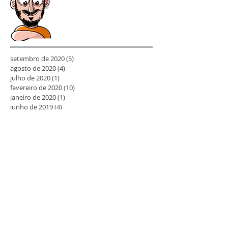
setembro de 2020
(5)
5 posts
agosto de 2020
(4)
4 posts
julho de 2020
(1)
1 post
fevereiro de 2020
(10)
10 posts
janeiro de 2020
(1)
1 post
junho de 2019
(4)
4 posts
maio de 2019
(1)
1 post
abril de 2019
(1)
1 post
março de 2019
(3)
3 posts
fevereiro de 2019
(6)
6 posts
dezembro de 2018
(1)
1 post
outubro de 2018
(1)
1 post
setembro de 2018
(9)
9 posts
agosto de 2018
(2)
2 posts
julho de 2018
(4)
4 posts
junho de 2018
(5)
5 posts
abril de 2018
(2)
2 posts
março de 2018
(2)
2 posts