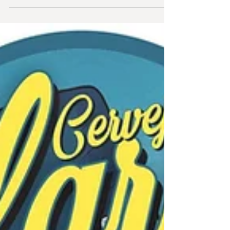
sairam esse ano. Esse foi do inicio do ano, mais uma
parceria com a Agência Alvo, e...