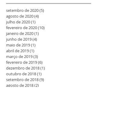
setembro de 2020
(5)
5 posts
agosto de 2020
(4)
4 posts
julho de 2020
(1)
1 post
fevereiro de 2020
(10)
10 posts
janeiro de 2020
(1)
1 post
junho de 2019
(4)
4 posts
maio de 2019
(1)
1 post
abril de 2019
(1)
1 post
março de 2019
(3)
3 posts
fevereiro de 2019
(6)
6 posts
dezembro de 2018
(1)
1 post
outubro de 2018
(1)
1 post
setembro de 2018
(9)
9 posts
agosto de 2018
(2)
2 posts
julho de 2018
(4)
4 posts
junho de 2018
(5)
5 posts
abril de 2018
(2)
2 posts
março de 2018
(2)
2 posts
fevereiro de 2018
(6)
6 posts
janeiro de 2018
(2)
2 posts
dezembro de 2017
(2)
2 posts
novembro de 2017
(5)
5 posts