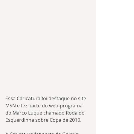
Essa Caricatura foi destaque no site 
MSN e fez parte do web-programa 
do Marco Luque chamado Roda do 
Esquerdinha sobre Copa de 2010.