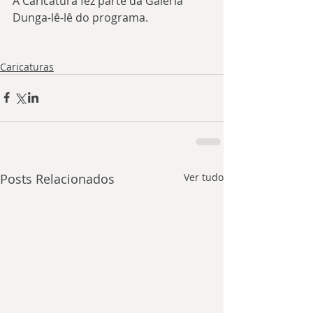
A Caricatura fez parte da Galeria 
Dunga-lê-lê do programa.
Caricaturas
Posts Relacionados
Ver tudo