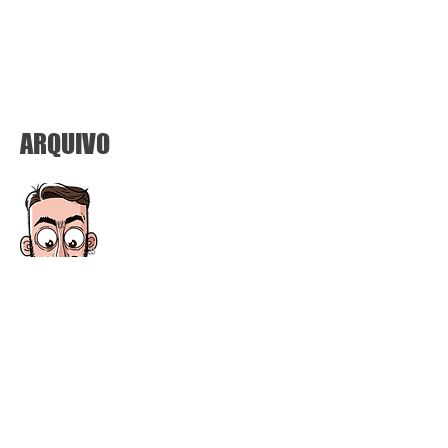
ARQUIVO
setembro de 2020
(5)
5 posts
agosto de 2020
(4)
4 posts
julho de 2020
(1)
1 post
fevereiro de 2020
(10)
10 posts
janeiro de 2020
(1)
1 post
junho de 2019
(4)
4 posts