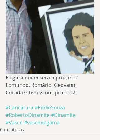
E agora quem será o próximo? 
Edmundo, Romário, Geovanni, 
Cocada?? tem vários prontos!!!
#Caricatura
#EddieSouza
#RobertoDinamite
#Dinamite
#Vasco
#vascodagama
Caricaturas