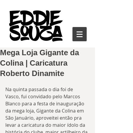
Mega Loja Gigante da
Colina | Caricatura
Roberto Dinamite
Na quinta passada o dia foi de 
Vasco, fui convidado pelo Marcos 
Blanco para a festa de inauguração 
da mega loja, Gigante da Colina em 
São Januário, aproveitei então pra 
levar a caricatura do maior ídolo da 
história do clube, maior artilheiro da 