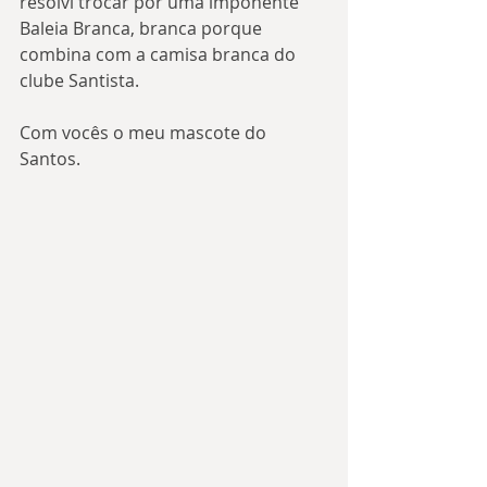
resolvi trocar por uma imponente 
Baleia Branca, branca porque 
combina com a camisa branca do 
clube Santista.
Com vocês o meu mascote do 
Santos.