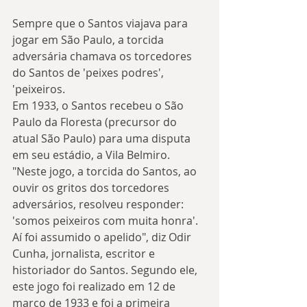
Sempre que o Santos viajava para 
jogar em São Paulo, a torcida 
adversária chamava os torcedores 
do Santos de 'peixes podres', 
'peixeiros.
Em 1933, o Santos recebeu o São 
Paulo da Floresta (precursor do 
atual São Paulo) para uma disputa 
em seu estádio, a Vila Belmiro. 
"Neste jogo, a torcida do Santos, ao 
ouvir os gritos dos torcedores 
adversários, resolveu responder: 
'somos peixeiros com muita honra'. 
Aí foi assumido o apelido", diz Odir 
Cunha, jornalista, escritor e 
historiador do Santos. Segundo ele, 
este jogo foi realizado em 12 de 
março de 1933 e foi a primeira 