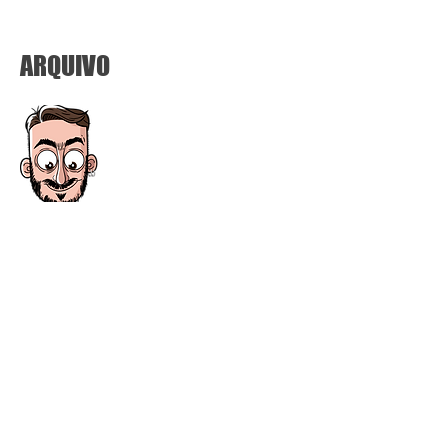
ARQUIVO
setembro de 2020
(5)
5 posts
agosto de 2020
(4)
4 posts
julho de 2020
(1)
1 post
fevereiro de 2020
(10)
10 posts
janeiro de 2020
(1)
1 post
junho de 2019
(4)
4 posts
maio de 2019
(1)
1 post
abril de 2019
(1)
1 post
março de 2019
(3)
3 posts
fevereiro de 2019
(6)
6 posts