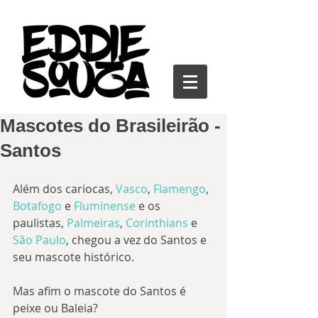
Mascotes do Brasileirão -
Santos
Além dos cariocas, 
Vasco
, 
Flamengo
, 
Botafogo
 e
 Fluminense
 e os 
paulistas, 
Palmeiras
, 
Corinthians
 e 
São Paulo
, chegou a vez do Santos e 
seu mascote histórico.
Mas afim o mascote do Santos é 
peixe ou Baleia?